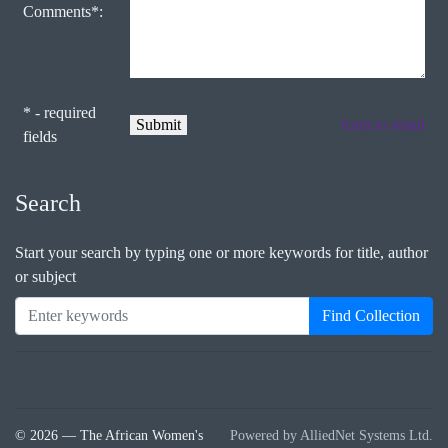
Comments*:
* - required
form to email
fields
Search
Start your search by typing one or more keywords for title, author
or subject
Find Collection
© 2026 — The African Women's
Powered by AlliedNet Systems Ltd.